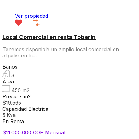
Ver propiedad
Local Comercial en renta Toberin
Tenemos disponible un amplio local comercial en
alquiler en la…
Baños
3
Área
450
m2
Precio x m2
$19.565
Capacidad Eléctrica
5 Kva
En Renta
$11.000.000 COP Mensual