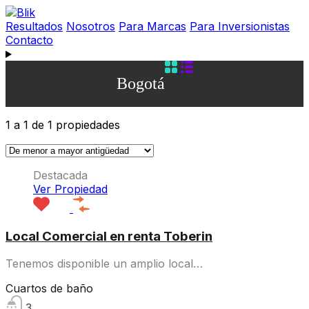
Resultados
Nosotros
Para Marcas
Para Inversionistas
Contacto
Bogotá
1
a
1
de
1
propiedades
Destacada
Ver Propiedad
Local Comercial en renta Toberin
Tenemos disponible un amplio local…
Cuartos de baño
3