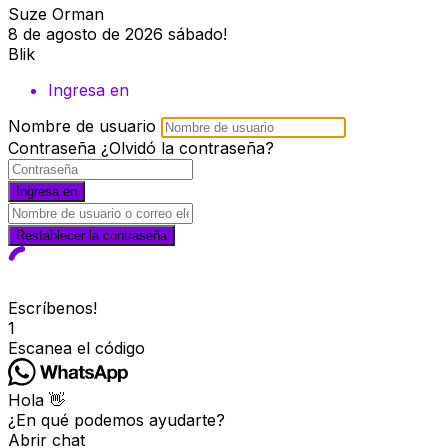
Suze Orman
8 de agosto de 2026
sábado!
Blik
Ingresa en
Nombre de usuario
Contraseña
¿Olvidó la contraseña?
Ingresa en
Restablecer la contraseña
Escríbenos!
1
Escanea el código
Hola 👋
¿En qué podemos ayudarte?
Abrir chat