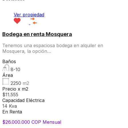
Ver propiedad
Bodega en renta Mosquera
Tenemos una espaciosa bodega en alquiler en
Mosquera, la opción…
Baños
8-10
Área
2250
m2
Precio x m2
$11.555
Capacidad Eléctrica
14 Kva
En Renta
$26.000.000 COP Mensual