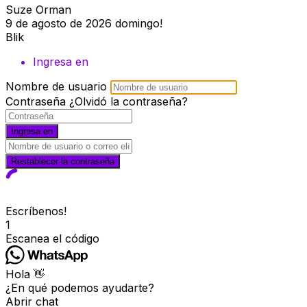
Suze Orman
9 de agosto de 2026
domingo!
Blik
Ingresa en
Nombre de usuario
Contraseña
¿Olvidó la contraseña?
Ingresa en
Restablecer la contraseña
Escríbenos!
1
Escanea el código
Hola 👋
¿En qué podemos ayudarte?
Abrir chat