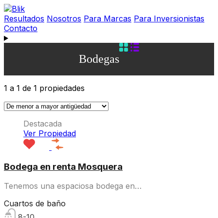
Resultados
Nosotros
Para Marcas
Para Inversionistas
Contacto
Bodegas
1
a
1
de
1
propiedades
Destacada
Ver Propiedad
Bodega en renta Mosquera
Tenemos una espaciosa bodega en…
Cuartos de baño
8-10